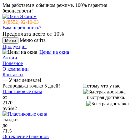
Мы работаем в обычном режиме.
100% гарантия
безопасности!
8 (8552) 92-10-03
Вам перезвонить?
Предоплата всего от 10%
Меню сайта
Меню
Продукция
Цены на окна
Акции
Полезное
О компании
Контакты
— У нас дешевле!
Распродажа только 5 дней!
Потому что у нас
Пластиковые окна
от
быстрая доставка.
2170
руб/м2
cкидки
до
71%
Остекление балконов