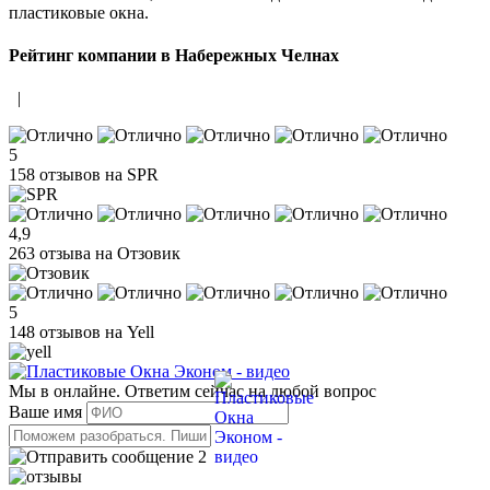
пластиковые окна.
Рейтинг компании в Набережных Челнах
|
5
158 отзывов на SPR
4,9
263 отзыва на Отзовик
5
148 отзывов на Yell
Мы в онлайне. Ответим сейчас на любой вопрос
Ваше имя
2